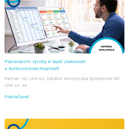
Plánováním výroby k lepší ziskovosti
a konkurenceschopnosti
Partner: NC Line a.s. Odvětví: Kovovýroba Společnost NC
Line a.s. se…
Pokračovat