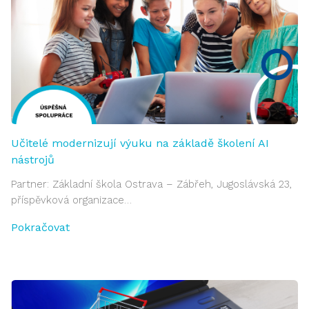
Učitelé modernizují výuku na základě školení AI
nástrojů
Partner: Základní škola Ostrava – Zábřeh, Jugoslávská 23,
příspěvková organizace…
Pokračovat