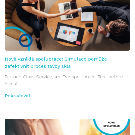
Nově vzniklá spolupráce: Simulace pomůže
zefektivnit proces tavby skla
Partner: Glass Service, a.s. Typ spolupráce: Test before
invest –…
Pokračovat