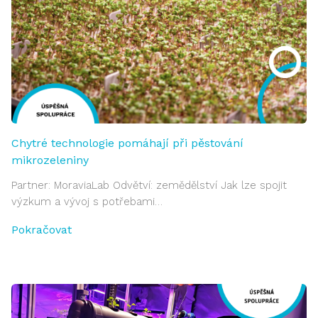
Chytré technologie pomáhají při pěstování
mikrozeleniny
Partner: MoraviaLab Odvětví: zemědělství Jak lze spojit
výzkum a vývoj s potřebami…
Pokračovat