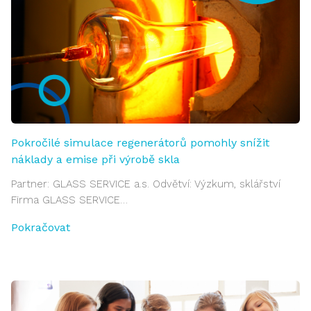
Pokročilé simulace regenerátorů pomohly snížit
náklady a emise při výrobě skla
Partner: GLASS SERVICE a.s. Odvětví: Výzkum, sklářství
Firma GLASS SERVICE…
Pokračovat